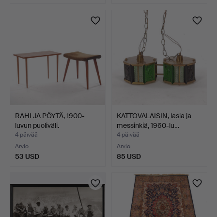
RAHI JA PÖYTÄ, 1900-
KATTOVALAISIN, lasia ja
luvun puoliväli.
messinkiä, 1960-lu…
4 päivää
4 päivää
Arvio
Arvio
53 USD
85 USD