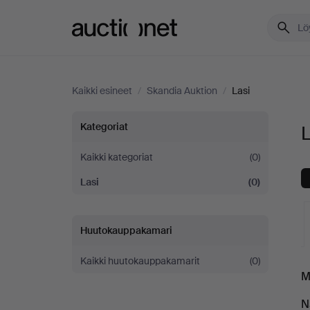
Auctionet.com
Kaikki esineet
/
Skandia Auktion
/
Lasi
Lasi
Kategoriat
L
Skandia
Kaikki kategoriat
(0)
Lasi
(0)
Auktion
-
Huutokauppakamari
yrityksessä
Kaikki huutokauppakamarit
(0)
K
M
o
N