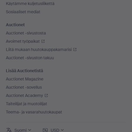
Käytämme kuljetusliikettä
Sosiaaliset mediat
Auctionet
Auctionet -sivustosta
Avoimet työpaikat
Liitä mukaan huutokauppakamarisi
Auctionet -sivuston takuu
Lisää Auctionetistä
Auctionet Magazine
Auctionet -sovellus
Auctionet Academy
Taiteilijat ja muotoilijat
Teema- ja vasarahuutokaupat
Suomi
USD