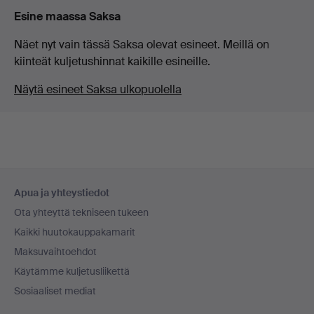
Esine maassa Saksa
Näet nyt vain tässä Saksa olevat esineet. Meillä on
kiinteät kuljetushinnat kaikille esineille.
Näytä esineet Saksa ulkopuolella
Alatunnistenavigaatio
Apua ja yhteystiedot
Ota yhteyttä tekniseen tukeen
Kaikki huutokauppakamarit
Maksuvaihtoehdot
Käytämme kuljetusliikettä
Sosiaaliset mediat