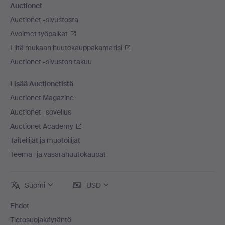
Auctionet
Auctionet -sivustosta
Avoimet työpaikat
Liitä mukaan huutokauppakamarisi
Auctionet -sivuston takuu
Lisää Auctionetistä
Auctionet Magazine
Auctionet -sovellus
Auctionet Academy
Taiteilijat ja muotoilijat
Teema- ja vasarahuutokaupat
Suomi
USD
Ehdot
Tietosuojakäytäntö