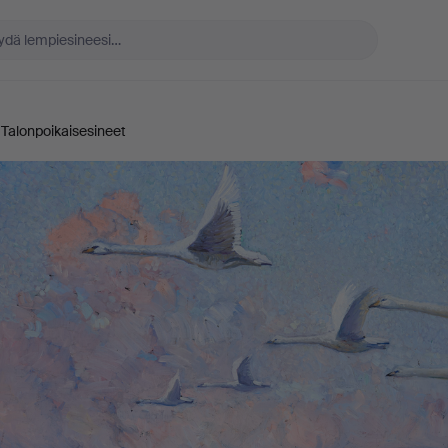
Talonpoikaisesineet