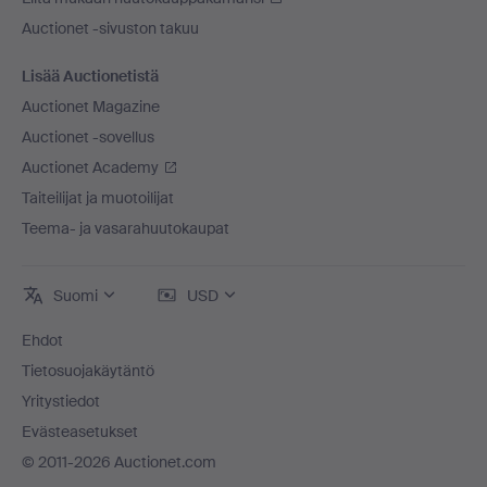
Auctionet -sivuston takuu
Lisää Auctionetistä
Auctionet Magazine
Auctionet -sovellus
Auctionet Academy
Taiteilijat ja muotoilijat
Teema- ja vasarahuutokaupat
Suomi
USD
Ehdot
Tietosuojakäytäntö
Yritystiedot
Evästeasetukset
© 2011-2026 Auctionet.com