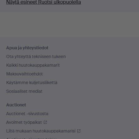
Näytä esineet Ruotsi ulkopuolella
Alatunnistenavigaatio
Apua ja yhteystiedot
Ota yhteyttä tekniseen tukeen
Kaikki huutokauppakamarit
Maksuvaihtoehdot
Käytämme kuljetusliikettä
Sosiaaliset mediat
Auctionet
Auctionet -sivustosta
Avoimet työpaikat
Liitä mukaan huutokauppakamarisi