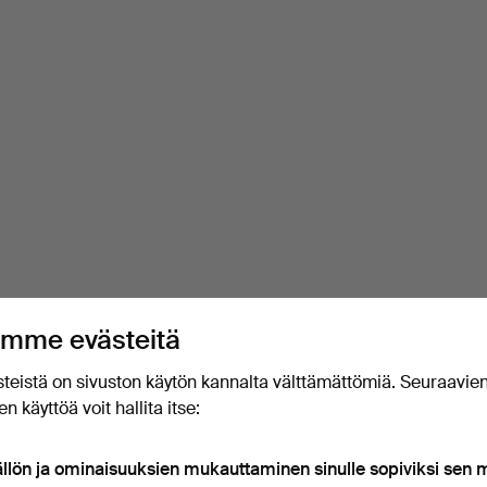
mme evästeitä
teistä on sivuston käytön kannalta välttämättömiä. Seuraavie
n käyttöä voit hallita itse:
ällön ja ominaisuuksien mukauttaminen sinulle sopiviksi sen