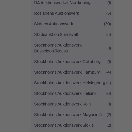
RA Auktionsverket Norrköping
(1)
Roslagens Auktionsverk
(5)
Skånes Auktionsverk
(30)
Stadsauktion Sundsvall
(5)
Stockholms Auktionsverk
(1)
Düsseldorf/Neuss
Stockholms Auktionsverk Göteborg
(1)
Stockholms Auktionsverk Hamburg
(4)
Stockholms Auktionsverk Helsingborg
(4)
Stockholms Auktionsverk Helsinki
(6)
Stockholms Auktionsverk Köln
(1)
Stockholms Auktionsverk Magasin 5
(2)
Stockholms Auktionsverk Sickla
(2)