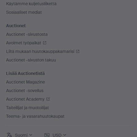
Käytämme kuljetusliikettä
Sosiaaliset mediat
Auctionet
Auctionet -sivustosta
Avoimet työpaikat
Liitä mukaan huutokauppakamarisi
Auctionet -sivuston takuu
Lisää Auctionetistä
Auctionet Magazine
Auctionet -sovellus
Auctionet Academy
Taiteilijat ja muotoilijat
Teema- ja vasarahuutokaupat
Suomi
USD