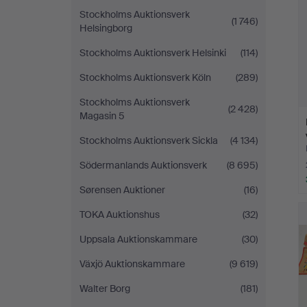
Stockholms Auktionsverk
(1 746)
Helsingborg
Stockholms Auktionsverk Helsinki
(114)
Stockholms Auktionsverk Köln
(289)
Stockholms Auktionsverk
(2 428)
Magasin 5
Stockholms Auktionsverk Sickla
(4 134)
Södermanlands Auktionsverk
(8 695)
Sørensen Auktioner
(16)
TOKA Auktionshus
(32)
Uppsala Auktionskammare
(30)
Växjö Auktionskammare
(9 619)
Walter Borg
(181)