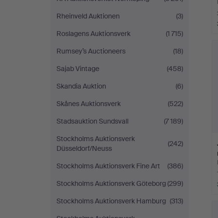
Rheinveld Auktionen
(3)
Roslagens Auktionsverk
(1 715)
Rumsey’s Auctioneers
(18)
Sajab Vintage
(458)
Skandia Auktion
(6)
Skånes Auktionsverk
(522)
Stadsauktion Sundsvall
(7 189)
Stockholms Auktionsverk
(242)
Düsseldorf/Neuss
Stockholms Auktionsverk Fine Art
(386)
Stockholms Auktionsverk Göteborg
(299)
Stockholms Auktionsverk Hamburg
(313)