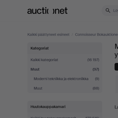
Auctionet.com
Kaikki päättyneet esineet
/
Connoisseur Bokauktione
Muut
Kategoriat
y
Connoisseur
Kaikki kategoriat
(16 197)
Muut
(97)
Bokauktioner
Moderni tekniikka ja elektroniikka
(9)
-
Muut
(88)
yrityksessä
L
L
Huutokauppakamari
h