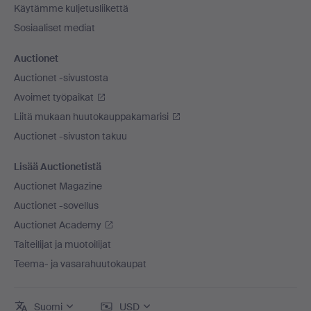
Käytämme kuljetusliikettä
Sosiaaliset mediat
Auctionet
Auctionet -sivustosta
Avoimet työpaikat
Liitä mukaan huutokauppakamarisi
Auctionet -sivuston takuu
Lisää Auctionetistä
Auctionet Magazine
Auctionet -sovellus
Auctionet Academy
Taiteilijat ja muotoilijat
Teema- ja vasarahuutokaupat
Suomi
USD