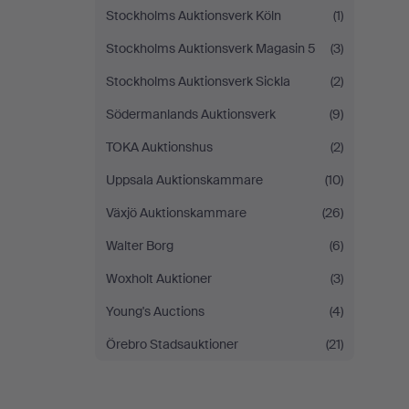
Stockholms Auktionsverk Köln
(1)
Stockholms Auktionsverk Magasin 5
(3)
Stockholms Auktionsverk Sickla
(2)
Södermanlands Auktionsverk
(9)
TOKA Auktionshus
(2)
Uppsala Auktionskammare
(10)
Växjö Auktionskammare
(26)
Walter Borg
(6)
Woxholt Auktioner
(3)
Young's Auctions
(4)
Örebro Stadsauktioner
(21)