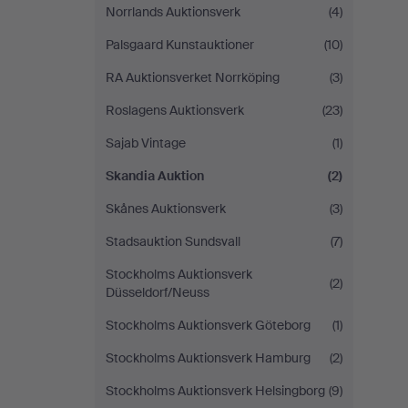
Norrlands Auktionsverk
(4)
Palsgaard Kunstauktioner
(10)
RA Auktionsverket Norrköping
(3)
Roslagens Auktionsverk
(23)
Sajab Vintage
(1)
Skandia Auktion
(2)
Skånes Auktionsverk
(3)
Stadsauktion Sundsvall
(7)
Stockholms Auktionsverk
(2)
Düsseldorf/Neuss
Stockholms Auktionsverk Göteborg
(1)
Stockholms Auktionsverk Hamburg
(2)
Stockholms Auktionsverk Helsingborg
(9)