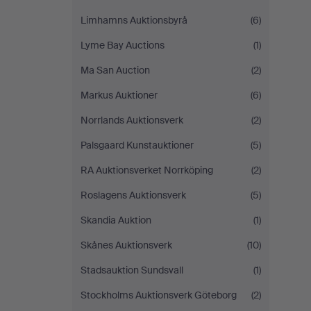
Limhamns Auktionsbyrå
(6)
Lyme Bay Auctions
(1)
Ma San Auction
(2)
Markus Auktioner
(6)
Norrlands Auktionsverk
(2)
Palsgaard Kunstauktioner
(5)
RA Auktionsverket Norrköping
(2)
Roslagens Auktionsverk
(5)
Skandia Auktion
(1)
Skånes Auktionsverk
(10)
Stadsauktion Sundsvall
(1)
Stockholms Auktionsverk Göteborg
(2)