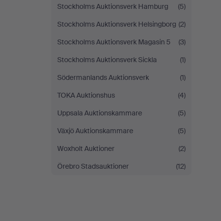
Stockholms Auktionsverk Hamburg
(5)
Stockholms Auktionsverk Helsingborg
(2)
Stockholms Auktionsverk Magasin 5
(3)
Stockholms Auktionsverk Sickla
(1)
Södermanlands Auktionsverk
(1)
TOKA Auktionshus
(4)
Uppsala Auktionskammare
(5)
Växjö Auktionskammare
(5)
Woxholt Auktioner
(2)
Örebro Stadsauktioner
(12)