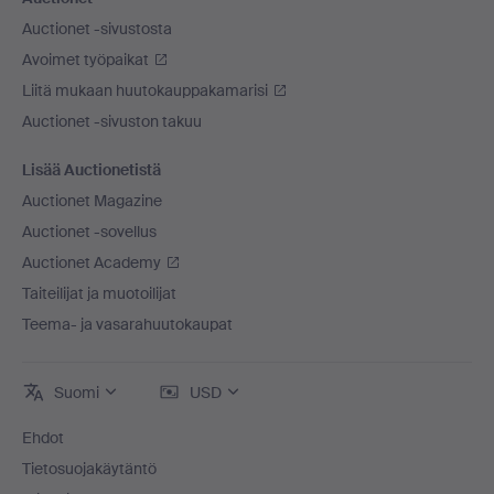
Auctionet -sivustosta
Avoimet työpaikat
Liitä mukaan huutokauppakamarisi
Auctionet -sivuston takuu
Lisää Auctionetistä
Auctionet Magazine
Auctionet -sovellus
Auctionet Academy
Taiteilijat ja muotoilijat
Teema- ja vasarahuutokaupat
Suomi
USD
Ehdot
Tietosuojakäytäntö