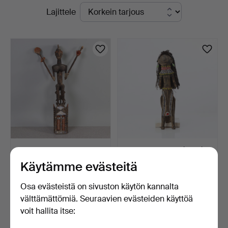
Käynnissä
Lajittele
yrityksessä
olevat
huutokaupat
SATIMBE-NAAMIO.
FETISSI. Puuta, lasihelmiä
Veistettyä ja maalattua pu…
ym. Kenia, 1900…
Käytämme evästeitä
5 päivää
2 päivää
4 tarjousta
Arvio
Osa evästeistä on sivuston käytön kannalta
48 USD
85 USD
välttämättömiä. Seuraavien evästeiden käyttöä
voit hallita itse:
Aseta hakuvahti