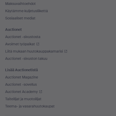
Maksuvaihtoehdot
Käytämme kuljetusliikettä
Sosiaaliset mediat
Auctionet
Auctionet -sivustosta
Avoimet työpaikat
Liitä mukaan huutokauppakamarisi
Auctionet -sivuston takuu
Lisää Auctionetistä
Auctionet Magazine
Auctionet -sovellus
Auctionet Academy
Taiteilijat ja muotoilijat
Teema- ja vasarahuutokaupat