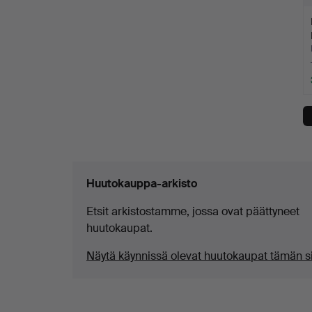
Huutokauppa-arkisto
Etsit arkistostamme, jossa ovat päättyneet
huutokaupat.
Näytä käynnissä olevat huutokaupat tämän si