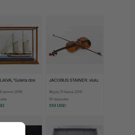
AIVA, "Goleta dos
JACOBUS STAINER. viulu.
15 tammi 2016
Myyty 21 heinä 2015
ousta
10 tarjousta
SD
139 USD