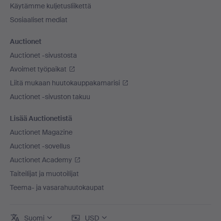
Käytämme kuljetusliikettä
Sosiaaliset mediat
Auctionet
Auctionet -sivustosta
Avoimet työpaikat
Liitä mukaan huutokauppakamarisi
Auctionet -sivuston takuu
Lisää Auctionetistä
Auctionet Magazine
Auctionet -sovellus
Auctionet Academy
Taiteilijat ja muotoilijat
Teema- ja vasarahuutokaupat
Suomi
USD