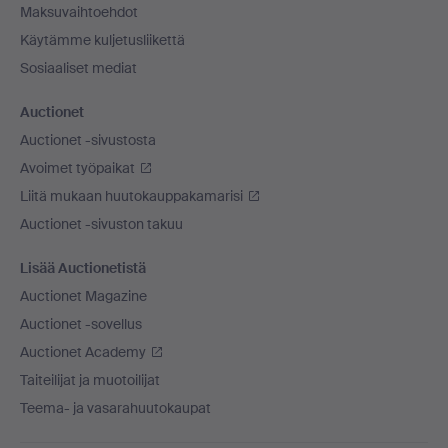
Maksuvaihtoehdot
Käytämme kuljetusliikettä
Sosiaaliset mediat
Auctionet
Auctionet -sivustosta
Avoimet työpaikat
Liitä mukaan huutokauppakamarisi
Auctionet -sivuston takuu
Lisää Auctionetistä
Auctionet Magazine
Auctionet -sovellus
Auctionet Academy
Taiteilijat ja muotoilijat
Teema- ja vasarahuutokaupat