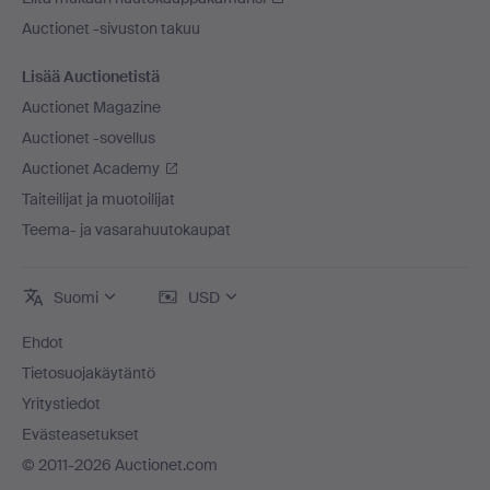
Auctionet -sivuston takuu
Lisää Auctionetistä
Auctionet Magazine
Auctionet -sovellus
Auctionet Academy
Taiteilijat ja muotoilijat
Teema- ja vasarahuutokaupat
Suomi
USD
Ehdot
Tietosuojakäytäntö
Yritystiedot
Evästeasetukset
© 2011-2026 Auctionet.com