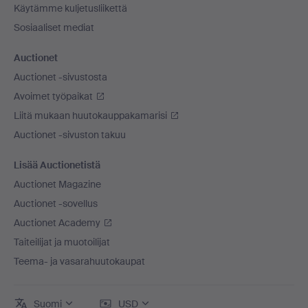
Käytämme kuljetusliikettä
Sosiaaliset mediat
Auctionet
Auctionet -sivustosta
Avoimet työpaikat
Liitä mukaan huutokauppakamarisi
Auctionet -sivuston takuu
Lisää Auctionetistä
Auctionet Magazine
Auctionet -sovellus
Auctionet Academy
Taiteilijat ja muotoilijat
Teema- ja vasarahuutokaupat
Suomi
USD