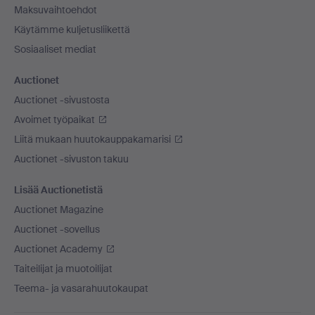
Maksuvaihtoehdot
Käytämme kuljetusliikettä
Sosiaaliset mediat
Auctionet
Auctionet -sivustosta
Avoimet työpaikat
Liitä mukaan huutokauppakamarisi
Auctionet -sivuston takuu
Lisää Auctionetistä
Auctionet Magazine
Auctionet -sovellus
Auctionet Academy
Taiteilijat ja muotoilijat
Teema- ja vasarahuutokaupat