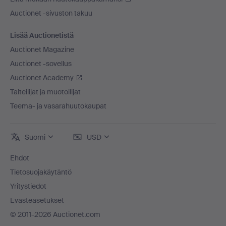
Auctionet -sivuston takuu
Lisää Auctionetistä
Auctionet Magazine
Auctionet -sovellus
Auctionet Academy
Taiteilijat ja muotoilijat
Teema- ja vasarahuutokaupat
Suomi
USD
Ehdot
Tietosuojakäytäntö
Yritystiedot
Evästeasetukset
© 2011-2026 Auctionet.com