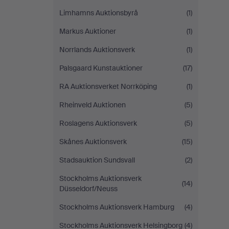
Limhamns Auktionsbyrå
(1)
Markus Auktioner
(1)
Norrlands Auktionsverk
(1)
Palsgaard Kunstauktioner
(17)
RA Auktionsverket Norrköping
(1)
Rheinveld Auktionen
(5)
Roslagens Auktionsverk
(5)
Skånes Auktionsverk
(15)
Stadsauktion Sundsvall
(2)
Stockholms Auktionsverk
(14)
Düsseldorf/Neuss
Stockholms Auktionsverk Hamburg
(4)
Stockholms Auktionsverk Helsingborg
(4)