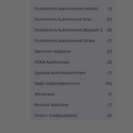
Stockholms Auktionsverk Helsinki
(1)
Stockholms Auktionsverk Köln
(5)
Stockholms Auktionsverk Magasin 5
(8)
Stockholms Auktionsverk Sickla
(7)
Sørensen Auktioner
(5)
TOKA Auktionshus
(2)
Uppsala Auktionskammare
(7)
Växjö Auktionskammare
(18)
Wickmans
(1)
Woxholt Auktioner
(7)
Örebro Stadsauktioner
(8)