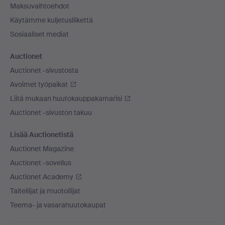
Maksuvaihtoehdot
Käytämme kuljetusliikettä
Sosiaaliset mediat
Auctionet
Auctionet -sivustosta
Avoimet työpaikat
Liitä mukaan huutokauppakamarisi
Auctionet -sivuston takuu
Lisää Auctionetistä
Auctionet Magazine
Auctionet -sovellus
Auctionet Academy
Taiteilijat ja muotoilijat
Teema- ja vasarahuutokaupat