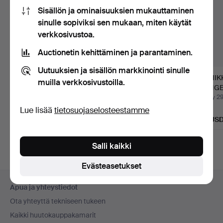
Sisällön ja ominaisuuksien mukauttaminen
sinulle sopiviksi sen mukaan, miten käytät
verkkosivustoa.
Auctionetin kehittäminen ja parantaminen.
Uutuuksien ja sisällön markkinointi sinulle
ANTIIKKINEN 1800-
HEALS 1900-LUVUN
ANTII
muilla verkkosivustoilla.
LUVUN TAMMINEN
PUOLIVÄLIN 2-
HENG
RASIA, VEI…
OVINEN VAATE…
MESSI
Myyty 6 elo 2026
Myyty 29 heinä 2026
Myyty 29
POH…
Lue lisää
tietosuojaselosteestamme
Arvio
Arvio
Arvio
54 USD
102 USD
115 US
Salli kaikki
Evästeasetukset
Alatunnistenavigaatio
Apua ja yhteystiedot
Ota yhteyttä tekniseen tukeen
Kaikki huutokauppakamarit