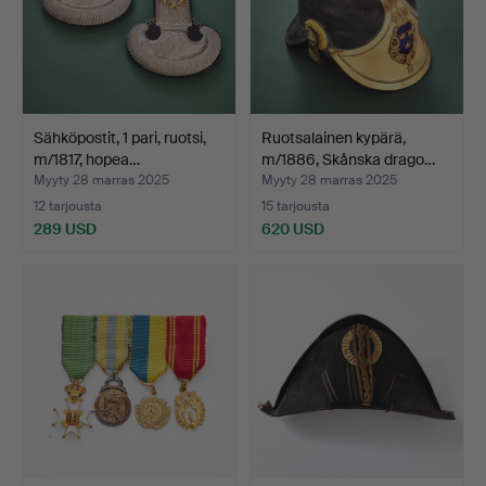
Sähköpostit, 1 pari, ruotsi,
Ruotsalainen kypärä,
m/1817, hopea…
m/1886, Skånska drago…
Myyty 28 marras 2025
Myyty 28 marras 2025
12 tarjousta
15 tarjousta
289 USD
620 USD