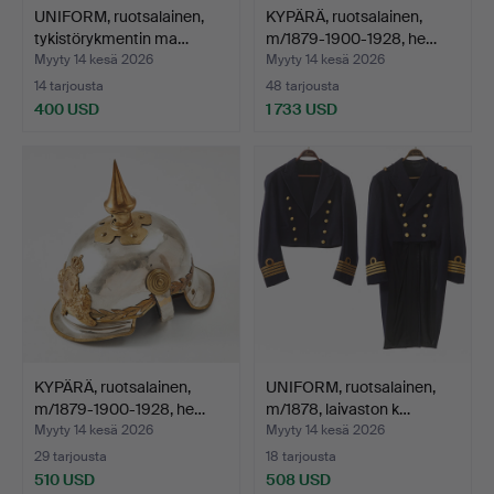
UNIFORM, ruotsalainen,
KYPÄRÄ, ruotsalainen,
tykistörykmentin ma…
m/1879-1900-1928, he…
Myyty 14 kesä 2026
Myyty 14 kesä 2026
14 tarjousta
48 tarjousta
400 USD
1 733 USD
KYPÄRÄ, ruotsalainen,
UNIFORM, ruotsalainen,
m/1879-1900-1928, he…
m/1878, laivaston k…
Myyty 14 kesä 2026
Myyty 14 kesä 2026
29 tarjousta
18 tarjousta
510 USD
508 USD