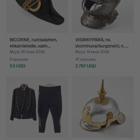
BICORNE, ruotsalainen,
VISIRKYPÄRÄ, ns.
virkamiehelle, valm…
stormhuva/burgonetti, n. …
Myyty 30 kesä 2026
Myyty 14 kesä 2026
5 tarjousta
47 tarjousta
53 USD
2 787 USD