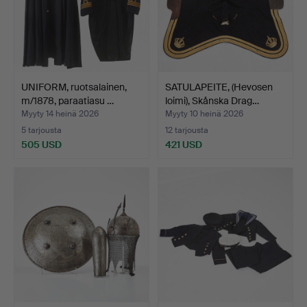
UNIFORM, ruotsalainen,
SATULAPEITE, (Hevosen
m/1878, paraatiasu …
loimi), Skånska Drag…
Myyty 14 heinä 2026
Myyty 10 heinä 2026
5 tarjousta
12 tarjousta
505 USD
421 USD