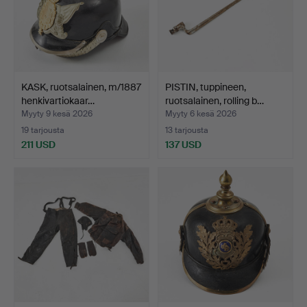
KASK, ruotsalainen, m/1887
PISTIN, tuppineen,
henkivartiokaar…
ruotsalainen, rolling b…
Myyty 9 kesä 2026
Myyty 6 kesä 2026
19 tarjousta
13 tarjousta
211 USD
137 USD