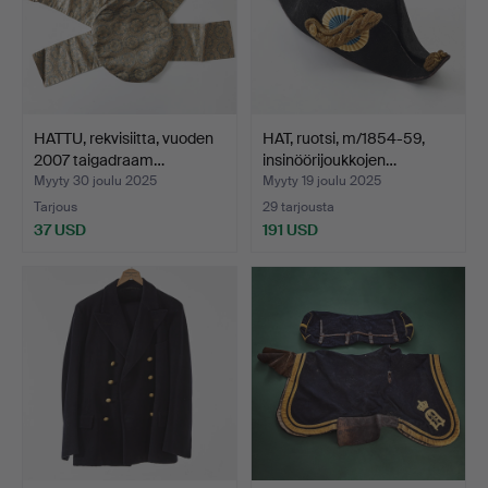
HATTU, rekvisiitta, vuoden
HAT, ruotsi, m/1854-59,
2007 taigadraam…
insinöörijoukkojen…
Myyty 30 joulu 2025
Myyty 19 joulu 2025
Tarjous
29 tarjousta
37 USD
191 USD