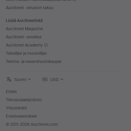
Auctionet -sivuston takuu
Lisää Auctionetistä
Auctionet Magazine
Auctionet -sovellus
Auctionet Academy
Taiteilijat ja muotoilijat
Teema- ja vasarahuutokaupat
Suomi
USD
Ehdot
Tietosuojakäytäntö
Yritystiedot
Evästeasetukset
© 2011-2026 Auctionet.com