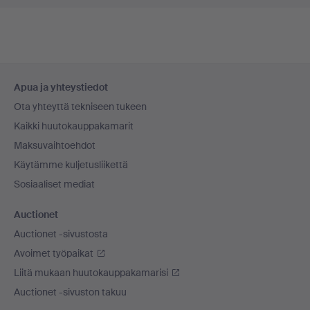
Alatunnistenavigaatio
Apua ja yhteystiedot
Ota yhteyttä tekniseen tukeen
Kaikki huutokauppakamarit
Maksuvaihtoehdot
Käytämme kuljetusliikettä
Sosiaaliset mediat
Auctionet
Auctionet -sivustosta
Avoimet työpaikat
Liitä mukaan huutokauppakamarisi
Auctionet -sivuston takuu