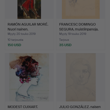
RAMÓN AGUILAR MORÉ.
FRANCESC DOMINGO
Nuori nainen.
SEGURA. muistiinpanoja.
Myyty 20 touko 2019
Myyty 19 touko 2019
10 tarjousta
Tarjous
150 USD
35 USD
MODEST CUIXART.
JULIO GONZÁLEZ. naisen