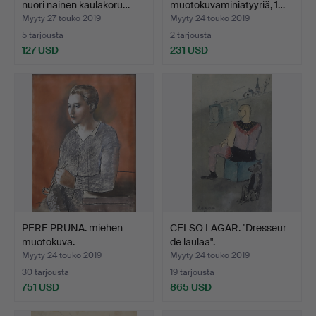
nuori nainen kaulakoru…
muotokuvaminiatyyriä, 1…
Myyty 27 touko 2019
Myyty 24 touko 2019
5 tarjousta
2 tarjousta
127 USD
231 USD
PERE PRUNA. miehen
CELSO LAGAR. "Dresseur
muotokuva.
de laulaa".
Myyty 24 touko 2019
Myyty 24 touko 2019
30 tarjousta
19 tarjousta
751 USD
865 USD