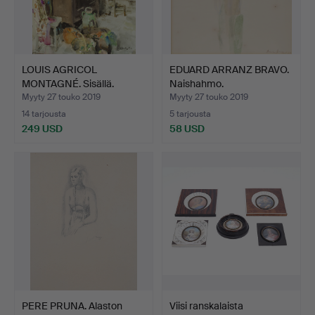
LOUIS AGRICOL
EDUARD ARRANZ BRAVO.
MONTAGNÉ. Sisällä.
Naishahmo.
Myyty 27 touko 2019
Myyty 27 touko 2019
14 tarjousta
5 tarjousta
249 USD
58 USD
PERE PRUNA. Alaston
Viisi ranskalaista