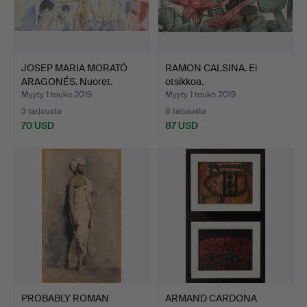
JOSEP MARIA MORATÓ
RAMON CALSINA. Ei
ARAGONÉS. Nuoret.
otsikkoa.
Myyty 1 touko 2019
Myyty 1 touko 2019
3 tarjousta
8 tarjousta
70 USD
87 USD
PROBABLY ROMAN
ARMAND CARDONA