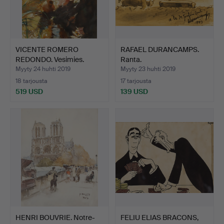
VICENTE ROMERO
RAFAEL DURANCAMPS.
REDONDO. Vesimies.
Ranta.
Myyty 24 huhti 2019
Myyty 23 huhti 2019
18 tarjousta
17 tarjousta
519 USD
139 USD
HENRI BOUVRIE. Notre-
FELIU ELIAS BRACONS,