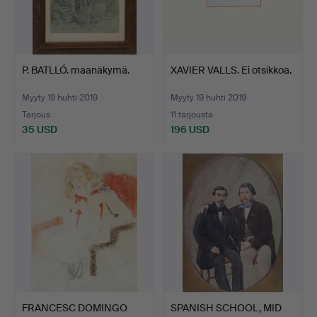
P. BATLLÓ. maanäkymä.
XAVIER VALLS. Ei otsikkoa.
Myyty 19 huhti 2019
Myyty 19 huhti 2019
Tarjous
11 tarjousta
35 USD
196 USD
FRANCESC DOMINGO
SPANISH SCHOOL, MID