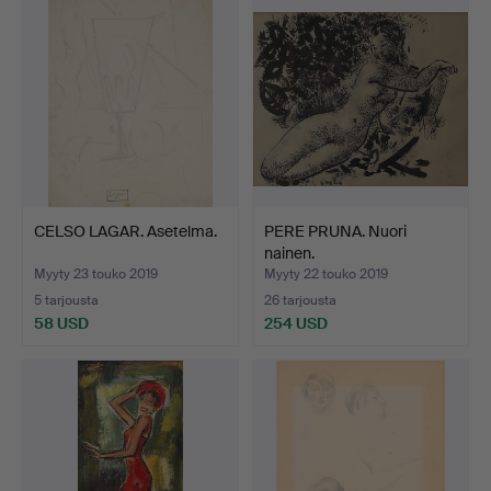
CELSO LAGAR. Asetelma.
PERE PRUNA. Nuori
nainen.
Myyty 23 touko 2019
Myyty 22 touko 2019
5 tarjousta
26 tarjousta
58 USD
254 USD