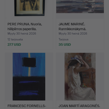
PERE PRUNA. Nuoria,
JAUME MARINÉ.
hiilipiirros paperilla.
Rannikkonäkymä.
Myyty 30 heinä 2026
Myyty 30 heinä 2026
12 tarjousta
Tarjous
277 USD
35 USD
FRANCESC FORNELLS-
JOAN MARTÍ ARAGONÉS.