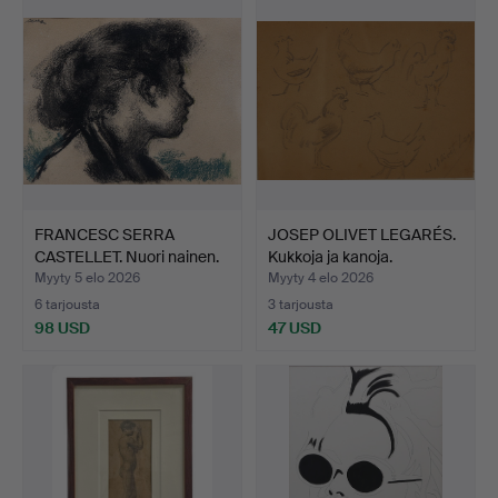
FRANCESC SERRA
JOSEP OLIVET LEGARÉS.
CASTELLET. Nuori nainen.
Kukkoja ja kanoja.
Myyty 5 elo 2026
Myyty 4 elo 2026
6 tarjousta
3 tarjousta
98 USD
47 USD