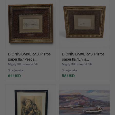
DIONÍS BAIXERAS. Piirros
DIONÍS BAIXERAS. Piirros
paperilla. "Pesca…
paperilla. "En la…
Myyty 30 heinä 2026
Myyty 30 heinä 2026
3 tarjousta
3 tarjousta
64 USD
58 USD