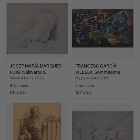
JOSEP MARÍA MARQUÉS
FRANCESC GARCÍA
PUIG. Naisvartalo.
VILELLA. Sommitelma.
Myyty 4 heinä 2026
Myyty 4 heinä 2026
15 tarjousta
8 tarjousta
116 USD
127 USD