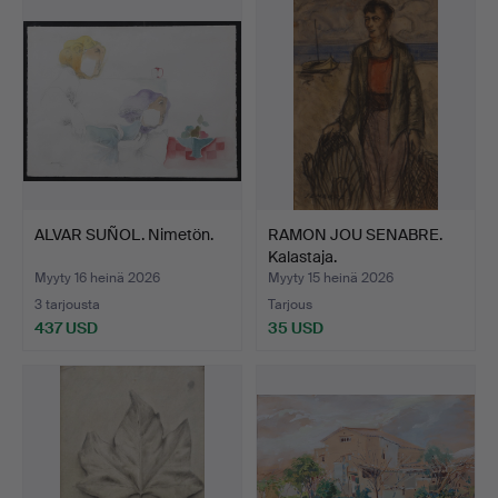
ALVAR SUÑOL. Nimetön.
RAMON JOU SENABRE.
Kalastaja.
Myyty 16 heinä 2026
Myyty 15 heinä 2026
3 tarjousta
Tarjous
437 USD
35 USD