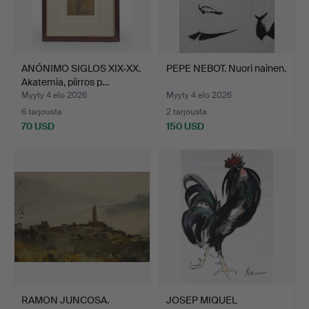
ANÓNIMO SIGLOS XIX-XX.
PEPE NEBOT. Nuori nainen.
Akatemia, piirros p…
Myyty 4 elo 2026
Myyty 4 elo 2026
6 tarjousta
2 tarjousta
70 USD
150 USD
RAMON JUNCOSA.
JOSEP MIQUEL