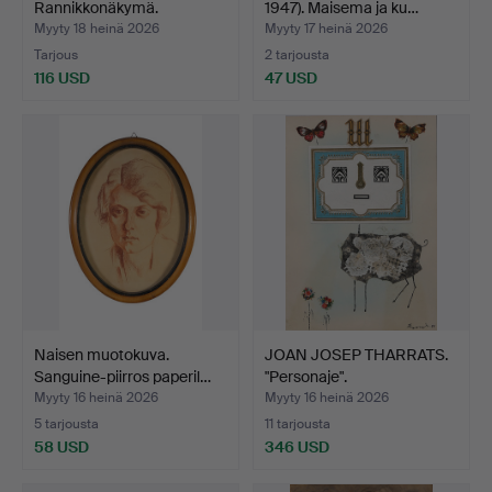
Rannikkonäkymä.
1947). Maisema ja ku…
Myyty 18 heinä 2026
Myyty 17 heinä 2026
Tarjous
2 tarjousta
116 USD
47 USD
Naisen muotokuva.
JOAN JOSEP THARRATS.
Sanguine-piirros paperil…
"Personaje".
Myyty 16 heinä 2026
Myyty 16 heinä 2026
5 tarjousta
11 tarjousta
58 USD
346 USD