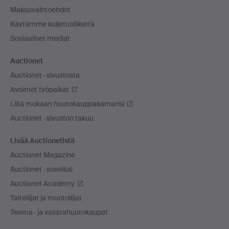
Maksuvaihtoehdot
Käytämme kuljetusliikettä
Sosiaaliset mediat
Auctionet
Auctionet -sivustosta
Avoimet työpaikat
Liitä mukaan huutokauppakamarisi
Auctionet -sivuston takuu
Lisää Auctionetistä
Auctionet Magazine
Auctionet -sovellus
Auctionet Academy
Taiteilijat ja muotoilijat
Teema- ja vasarahuutokaupat