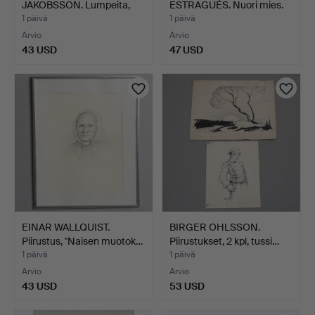
JAKOBSSON. Lumpeita,
ESTRAGUÉS. Nuori mies.
piirustu…
1 päivä
1 päivä
Arvio
Arvio
43 USD
47 USD
EINAR WALLQUIST.
BIRGER OHLSSON.
Piirustus, "Naisen muotok…
Piirustukset, 2 kpl, tussi…
1 päivä
1 päivä
Arvio
Arvio
43 USD
53 USD