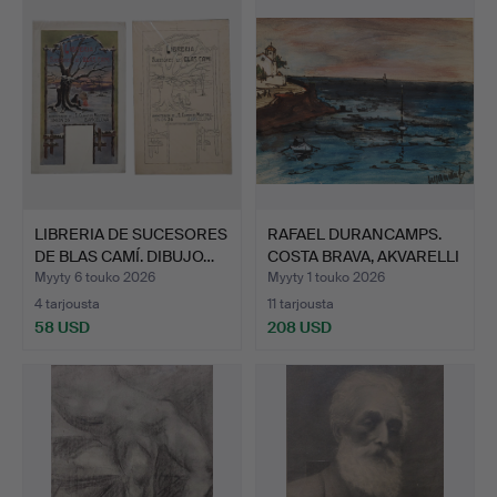
LIBRERIA DE SUCESORES
RAFAEL DURANCAMPS.
DE BLAS CAMÍ. DIBUJO…
COSTA BRAVA, AKVARELLI
…
Myyty 6 touko 2026
Myyty 1 touko 2026
4 tarjousta
11 tarjousta
58 USD
208 USD