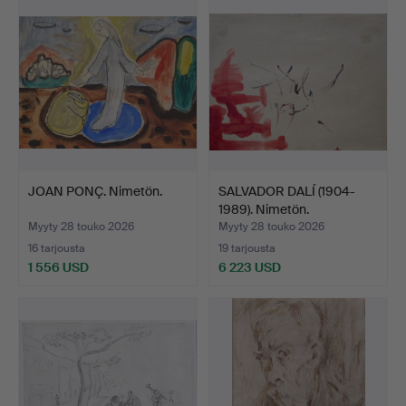
JOAN PONÇ. Nimetön.
SALVADOR DALÍ (1904-
1989). Nimetön.
Myyty 28 touko 2026
Myyty 28 touko 2026
16 tarjousta
19 tarjousta
1 556 USD
6 223 USD