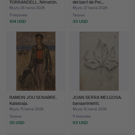
TORRANDELL. Nimetön.
del barri de Per…
Myyty 28 heinä 2026
Myyty 27 heinä 2026
11 tarjousta
Tarjous
104 USD
35 USD
RAMON JOU SENABRE.
JOAN SERRA MELGOSA.
Kalastaja.
banaaninlehti.
Myyty 15 heinä 2026
Myyty 12 heinä 2026
Tarjous
11 tarjousta
35 USD
93 USD