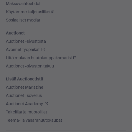
Maksuvaihtoehdot
Käytämme kuljetusliikettä
Sosiaaliset mediat
Auctionet
Auctionet -sivustosta
Avoimet työpaikat
Liitä mukaan huutokauppakamarisi
Auctionet -sivuston takuu
Lisää Auctionetistä
Auctionet Magazine
Auctionet -sovellus
Auctionet Academy
Taiteilijat ja muotoilijat
Teema- ja vasarahuutokaupat