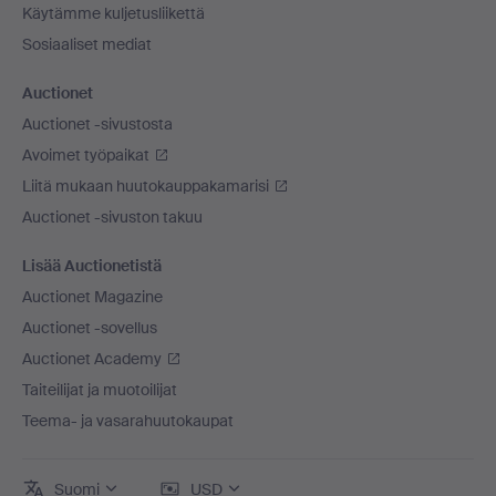
Käytämme kuljetusliikettä
Sosiaaliset mediat
Auctionet
Auctionet -sivustosta
Avoimet työpaikat
Liitä mukaan huutokauppakamarisi
Auctionet -sivuston takuu
Lisää Auctionetistä
Auctionet Magazine
Auctionet -sovellus
Auctionet Academy
Taiteilijat ja muotoilijat
Teema- ja vasarahuutokaupat
Suomi
USD