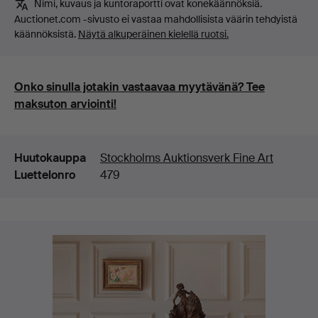
Nimi, kuvaus ja kuntoraportti ovat konekäännöksiä.
Auctionet.com -sivusto ei vastaa mahdollisista väärin tehdyistä
käännöksistä.
Näytä alkuperäinen kielellä ruotsi.
Onko sinulla jotakin vastaavaa myytävänä? Tee
maksuton arviointi!
Lisätiedot
Huutokauppa
Stockholms Auktionsverk Fine Art
Luettelonro
479