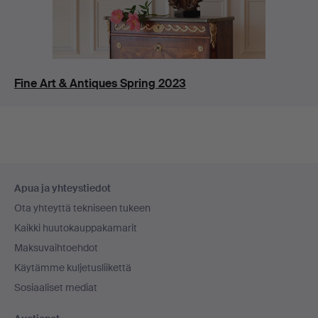
Fine Art & Antiques Spring 2023
Alatunnistenavigaatio
Apua ja yhteystiedot
Ota yhteyttä tekniseen tukeen
Kaikki huutokauppakamarit
Maksuvaihtoehdot
Käytämme kuljetusliikettä
Sosiaaliset mediat