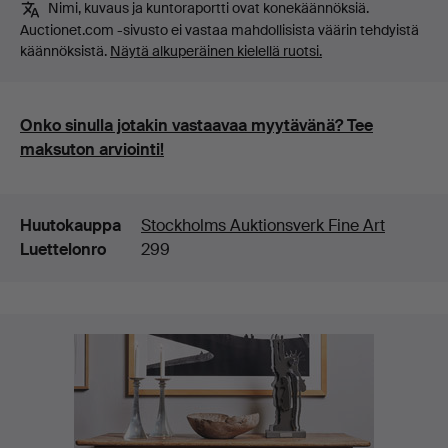
Nimi, kuvaus ja kuntoraportti ovat konekäännöksiä.
Auctionet.com -sivusto ei vastaa mahdollisista väärin tehdyistä
käännöksistä.
Näytä alkuperäinen kielellä ruotsi.
Onko sinulla jotakin vastaavaa myytävänä? Tee
maksuton arviointi!
Lisätiedot
Huutokauppa
Stockholms Auktionsverk Fine Art
Luettelonro
299