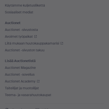
Käytämme kuljetusliikettä
Sosiaaliset mediat
Auctionet
Auctionet -sivustosta
Avoimet työpaikat
Liitä mukaan huutokauppakamarisi
Auctionet -sivuston takuu
Lisää Auctionetistä
Auctionet Magazine
Auctionet -sovellus
Auctionet Academy
Taiteilijat ja muotoilijat
Teema- ja vasarahuutokaupat