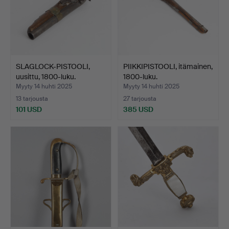
SLAGLOCK-PISTOOLI,
PIIKKIPISTOOLI, itämainen,
uusittu, 1800-luku.
1800-luku.
Myyty 14 huhti 2025
Myyty 14 huhti 2025
13 tarjousta
27 tarjousta
101 USD
385 USD