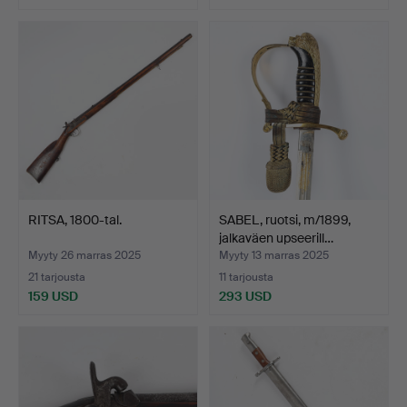
RITSA, 1800-tal.
SABEL, ruotsi, m/1899,
jalkaväen upseerill…
Myyty 26 marras 2025
Myyty 13 marras 2025
21 tarjousta
11 tarjousta
159 USD
293 USD