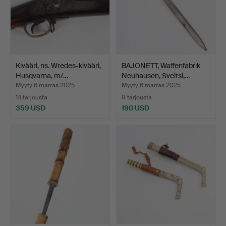
Kivääri, ns. Wredes-kivääri,
BAJONETT, Waffenfabrik
Husqvarna, m/…
Neuhausen, Sveitsi,…
Myyty 6 marras 2025
Myyty 6 marras 2025
14 tarjousta
8 tarjousta
359 USD
190 USD