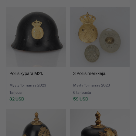
Poliisikypärä M21.
3 Poliisimerkkejä.
Myyty 15 marras 2023
Myyty 15 marras 2023
Tarjous
6 tarjousta
32 USD
59 USD