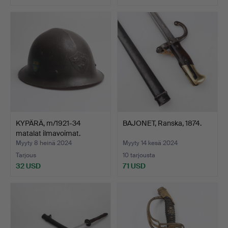
KYPÄRÄ, m/1921-34
BAJONET, Ranska, 1874.
matalat ilmavoimat.
Myyty 8 heinä 2024
Myyty 14 kesä 2024
Tarjous
10 tarjousta
32 USD
71 USD