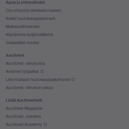
Apua ja yhteystiedot
Ota yhteyttä tekniseen tukeen
Kaikki huutokauppakamarit
Maksuvaihtoehdot
Käytämme kuljetusliikettä
Sosiaaliset mediat
Auctionet
Auctionet -sivustosta
Avoimet työpaikat
Liitä mukaan huutokauppakamarisi
Auctionet -sivuston takuu
Lisää Auctionetistä
Auctionet Magazine
Auctionet -sovellus
Auctionet Academy