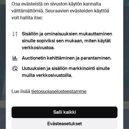
Osa evästeistä on sivuston käytön kannalta
välttämättömiä. Seuraavien evästeiden käyttöä
voit hallita itse:
Sisällön ja ominaisuuksien mukauttaminen
sinulle sopiviksi sen mukaan, miten käytät
verkkosivustoa.
Auctionetin kehittäminen ja parantaminen.
Uutuuksien ja sisällön markkinointi sinulle
muilla verkkosivustoilla.
Lue lisää
tietosuojaselosteestamme
Salli kaikki
Evästeasetukset