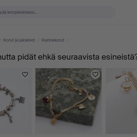
/
Korut ja jalokivet
/
Rannekorut
/
tta pidät ehkä seuraavista esineistä