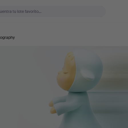
tography