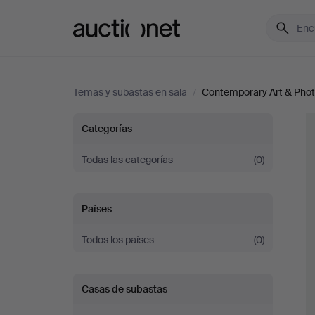
Auctionet.com
Temas y subastas en sala
/
Contemporary Art & Pho
Contemporary
Categorías
Art
Todas las categorías
(0)
&
Países
Photography
Todos los países
(0)
Casas de subastas