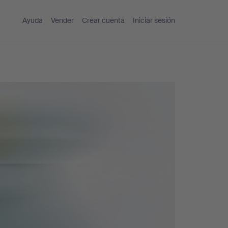
Ayuda
Vender
Crear cuenta
Iniciar sesión