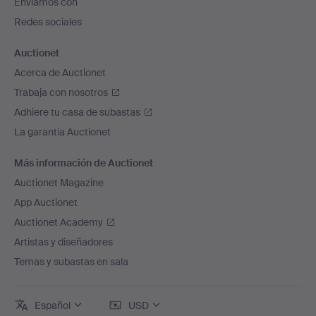
Enviamos con
página
Redes sociales
Auctionet
Acerca de Auctionet
Trabaja con nosotros
Adhiere tu casa de subastas
La garantía Auctionet
Más información de Auctionet
Auctionet Magazine
App Auctionet
Auctionet Academy
Artistas y diseñadores
Temas y subastas en sala
Español
USD