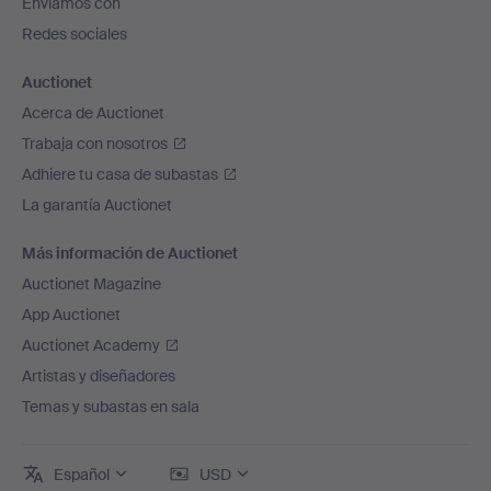
Enviamos con
página
Redes sociales
Auctionet
Acerca de Auctionet
Trabaja con nosotros
Adhiere tu casa de subastas
La garantía Auctionet
Más información de Auctionet
Auctionet Magazine
App Auctionet
Auctionet Academy
Artistas y diseñadores
Temas y subastas en sala
Español
USD