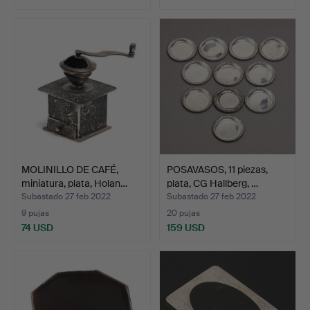
MOLINILLO DE CAFÉ,
POSAVASOS, 11 piezas,
miniatura, plata, Holan…
plata, CG Hallberg, …
Subastado 27 feb 2022
Subastado 27 feb 2022
9 pujas
20 pujas
74 USD
159 USD