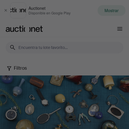
Auctionet
Mostrar
Cerrar
Disponible en Google Play
Auctionet.com
Filtros
Small
Treasures