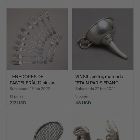
TENEDORES DE
VINSIL, peltre, marcado
PASTELERÍA, 12 piezas,
"ETAIN PARIS FRANC…
plata,…
Subastado 27 feb 2022
Subastado 27 feb 2022
13 pujas
3 pujas
212 USD
48 USD