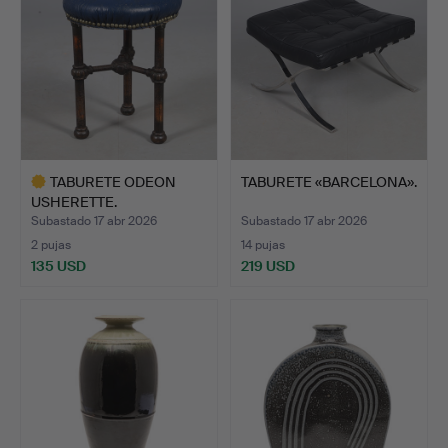
TABURETE ODEON
TABURETE «BARCELONA».
USHERETTE.
Subastado 17 abr 2026
Subastado 17 abr 2026
2 pujas
14 pujas
135 USD
219 USD
Lote
seleccionado