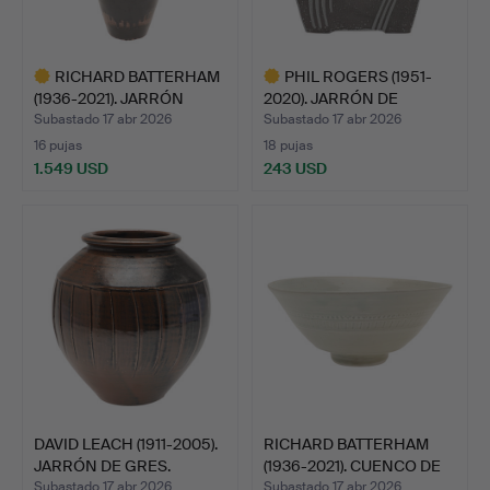
RICHARD BATTERHAM
PHIL ROGERS (1951-
(1936-2021). JARRÓN
2020). JARRÓN DE
GRAN…
CERÁMIC…
Subastado 17 abr 2026
Subastado 17 abr 2026
16 pujas
18 pujas
1.549 USD
243 USD
Lote
Lote
seleccionado
seleccionado
DAVID LEACH (1911-2005).
RICHARD BATTERHAM
JARRÓN DE GRES.
(1936-2021). CUENCO DE
P…
Subastado 17 abr 2026
Subastado 17 abr 2026