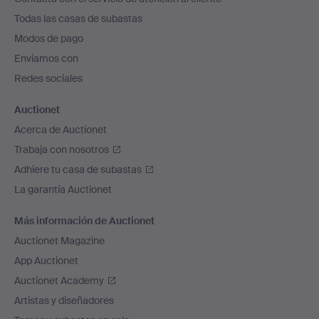
el
Todas las casas de subastas
pie
Modos de pago
de
Enviamos con
página
Redes sociales
Auctionet
Acerca de Auctionet
Trabaja con nosotros
Adhiere tu casa de subastas
La garantía Auctionet
Más información de Auctionet
Auctionet Magazine
App Auctionet
Auctionet Academy
Artistas y diseñadores