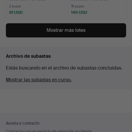
2 pujas
16 pujas
81 USD
149 USD
Mostrar más lotes
Archivo de subastas
Estás buscando en el archivo de subastas concluidas.
Mostrar las subastas en curso.
Navegación
Ayuda y contacto
en
Contacta con el servicio de atención al cliente