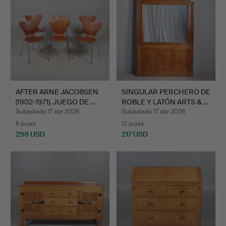
AFTER ARNE JACOBSEN
SINGULAR PERCHERO DE
(1902-1971). JUEGO DE …
ROBLE Y LATÓN ARTS & …
Subastado 17 abr 2026
Subastado 17 abr 2026
6 pujas
12 pujas
298 USD
217 USD