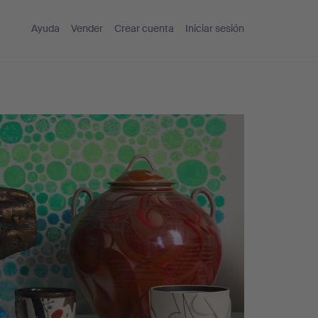
Ayuda
Vender
Crear cuenta
Iniciar sesión