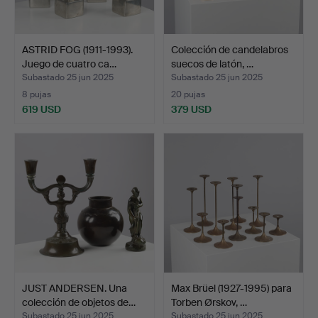
ASTRID FOG (1911-1993).
Colección de candelabros
Juego de cuatro ca…
suecos de latón, …
Subastado 25 jun 2025
Subastado 25 jun 2025
8 pujas
20 pujas
619 USD
379 USD
JUST ANDERSEN. Una
Max Brüel (1927-1995) para
colección de objetos de…
Torben Ørskov, …
Subastado 25 jun 2025
Subastado 25 jun 2025