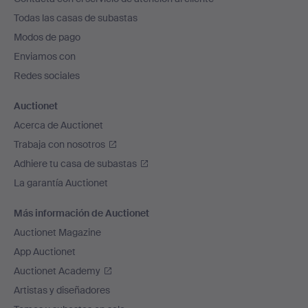
el
Todas las casas de subastas
pie
Modos de pago
de
Enviamos con
página
Redes sociales
Auctionet
Acerca de Auctionet
Trabaja con nosotros
Adhiere tu casa de subastas
La garantía Auctionet
Más información de Auctionet
Auctionet Magazine
App Auctionet
Auctionet Academy
Artistas y diseñadores