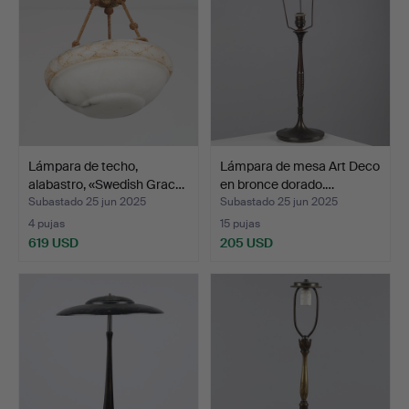
Lámpara de techo,
Lámpara de mesa Art Deco
alabastro, «Swedish Grac…
en bronce dorado.…
Subastado 25 jun 2025
Subastado 25 jun 2025
4 pujas
15 pujas
619 USD
205 USD