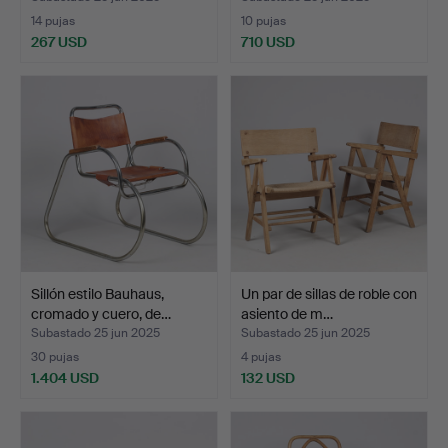
14 pujas
10 pujas
267 USD
710 USD
Sillón estilo Bauhaus,
Un par de sillas de roble con
cromado y cuero, de…
asiento de m…
Subastado 25 jun 2025
Subastado 25 jun 2025
30 pujas
4 pujas
1.404 USD
132 USD