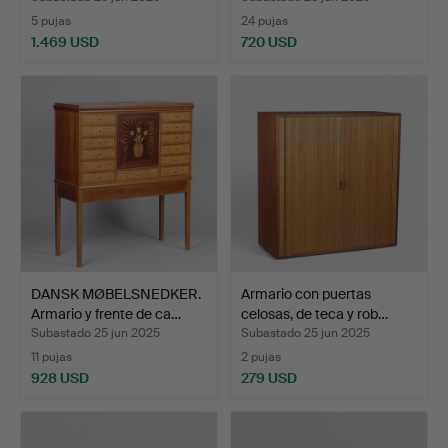
5 pujas
24 pujas
1.469 USD
720 USD
DANSK MØBELSNEDKER.
Armario con puertas
Armario y frente de ca…
celosas, de teca y rob…
Subastado 25 jun 2025
Subastado 25 jun 2025
11 pujas
2 pujas
928 USD
279 USD