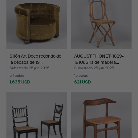
Sillón Art Deco redondo de
AUGUST THONET (1829-
la década de 19…
1910). Silla de madera…
Subastado 25 jun 2025
Subastado 25 jun 2025
54 pujas
15 pujas
1.635 USD
621 USD