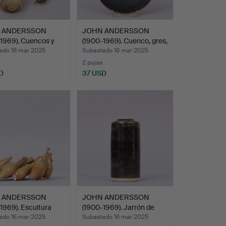
 ANDERSSON
JOHN ANDERSSON
1969). Cuencos y
(1900-1969). Cuenco, gres,
…
ado 16 mar 2025
Subastado 16 mar 2025
2 pujas
D
37 USD
 ANDERSSON
JOHN ANDERSSON
1969). Escultura
(1900-1969). Jarrón de
gres…
ado 16 mar 2025
Subastado 16 mar 2025