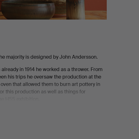
 the majority is designed by John Andersson.
already in 1914 he worked as a thrower. From
n his trips he oversaw the production at the
w oven that allowed them to burn art pottery in
this production as well as things for
he H55 exhibition.
 designer and manager of the factory is rare.