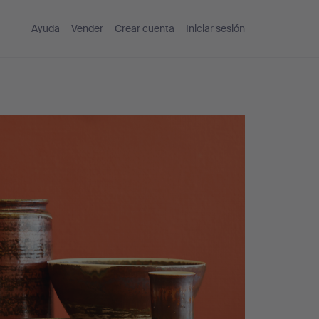
Ayuda
Vender
Crear cuenta
Iniciar sesión