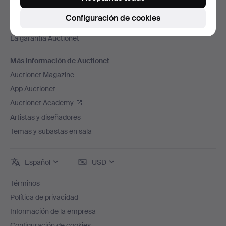
Trabaja con nosotros
Configuración de cookies
Adhiere tu casa de subastas
La garantía Auctionet
Más información de Auctionet
Auctionet Magazine
App Auctionet
Auctionet Academy
Artistas y diseñadores
Temas y subastas en sala
Español
USD
Términos
Política de privacidad
Información de la empresa
Configuración de cookies